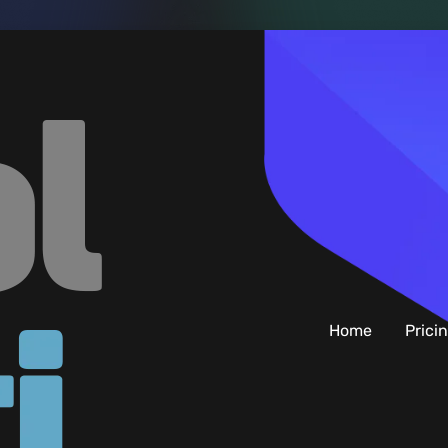
Home
Prici