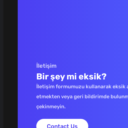
İletişim
Bir şey mi eksik?
İletişim formumuzu kullanarak eksik a
etmekten veya geri bildirimde bulun
çekinmeyin.
Contact Us